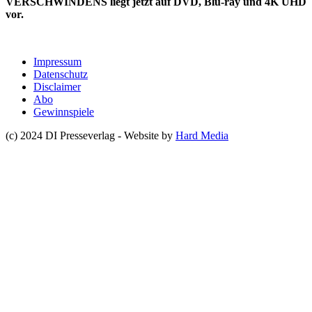
VERSCHWINDENS liegt jetzt auf DVD, Blu-ray und 4K UHD
vor.
Impressum
Datenschutz
Disclaimer
Abo
Gewinnspiele
(c) 2024 DI Presseverlag - Website by
Hard Media