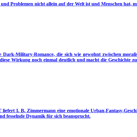
n und Problemen nicht allein auf der Welt ist und Menschen hat, mi
ark-Military-Romance, die sich wie gewohnt zwischen morali
ese Wirkung noch einmal deutlich und macht die Geschichte zu ei
. B. Zimmermann eine emotionale Urban-Fantasy-Geschichte
und fesselnde Dynamik für sich beansprucht.