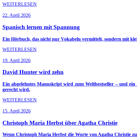
WEITERLESEN
22. April 2026
Spanisch lernen mit Spannung
Ein Hörbuch, das nicht nur Vokabeln vermittelt, sondern mit kl
WEITERLESEN
19. April 2026
David Hunter wird zehn
Ein abgelehntes Manuskript wird zum Weltbestseller – und ein
gerecht wird.
WEITERLESEN
15. April 2026
Christoph Maria Herbst über Agatha Christie
Wenn
Christoph Maria Herbst
die Worte von
Agatha Christie
zu