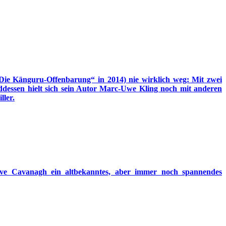
Die Känguru-Offenbarung“ in 2014) nie wirklich weg: Mit zwei
ddessen hielt sich sein Autor Marc-Uwe Kling noch mit anderen
ller.
teve Cavanagh ein altbekanntes, aber immer noch spannendes