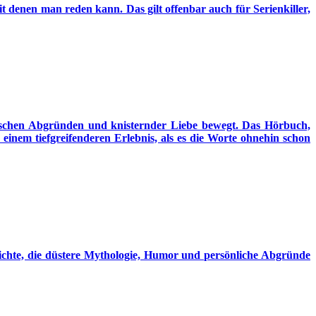
t denen man reden kann. Das gilt offenbar auch für Serienkiller,
schen Abgründen und knisternder Liebe bewegt. Das Hörbuch,
nem tiefgreifenderen Erlebnis, als es die Worte ohnehin schon
, die düstere Mythologie, Humor und persönliche Abgründe