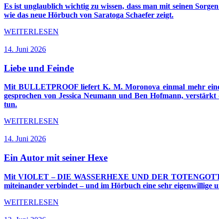
Es ist unglaublich wichtig zu wissen, dass man mit seinen Sorge
wie das neue Hörbuch von Saratoga Schaefer zeigt.
WEITERLESEN
14. Juni 2026
Liebe und Feinde
Mit BULLETPROOF liefert K. M. Moronova einmal mehr eine D
gesprochen von Jessica Neumann und Ben Hofmann, verstärkt di
tun.
WEITERLESEN
14. Juni 2026
Ein Autor mit seiner Hexe
Mit VIOLET – DIE WASSERHEXE UND DER TOTENGOTT liefert I
miteinander verbindet – und im Hörbuch eine sehr eigenwillige 
WEITERLESEN