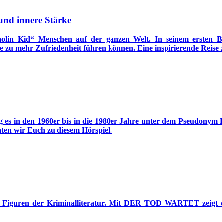
und innere Stärke
aolin Kid“ Menschen auf der ganzen Welt. In seinem ersten B
he zu mehr Zufriedenheit führen können. Eine inspirierende Reis
g es in den 1960er bis in die 1980er Jahre unter dem Pseudonym
ten wir Euch zu diesem Hörspiel.
ten Figuren der Kriminalliteratur. Mit DER TOD WARTET zeigt d