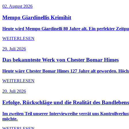
02. August 2026
Mempo Giardinellis Krimihit
Heute wird Mempo Giardinelli 80 Jahre alt. Ein perfekter Ze
WEITERLESEN
29. Juli 2026
Das bekannteste Werk von Chester Bomar Himes
Heute wäre Chester Bomar Himes 127 Jahre alt geworden. Höchste
WEITERLESEN
20. Juli 2026
Erfolge, Rückschläge und die Realität des Bandlebens
Im zweiten Teil unserer Interviewreihe verrät uns Kontrollverlu
möchte.
WEITERLESEN