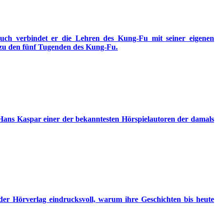
uch verbindet er die Lehren des Kung-Fu mit seiner eigenen
e zu den fünf Tugenden des Kung-Fu.
 Hans Kaspar einer der bekanntesten Hörspielautoren der damals
er Hörverlag eindrucksvoll, warum ihre Geschichten bis heute