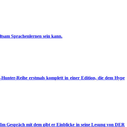
altsam Sprachenlernen sein kann.
Hunter-Reihe erstmals komplett in einer Edition, die dem Hype
 Im Gespräch mit dem gibt er Einblicke in seine Lesung von DER