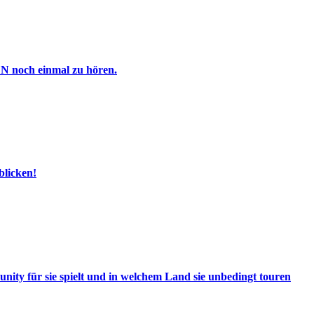
N noch einmal zu hören.
blicken!
unity für sie spielt und in welchem Land sie unbedingt touren