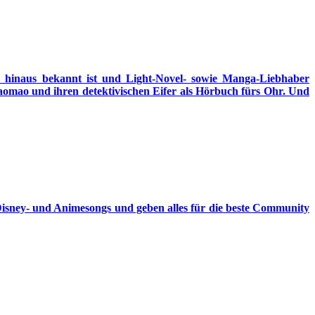
naus bekannt ist und Light-Novel- sowie Manga-Liebhaber
aomao und ihren detektivischen Eifer als Hörbuch fürs Ohr. Und
Disney- und Animesongs und geben alles für die beste Community