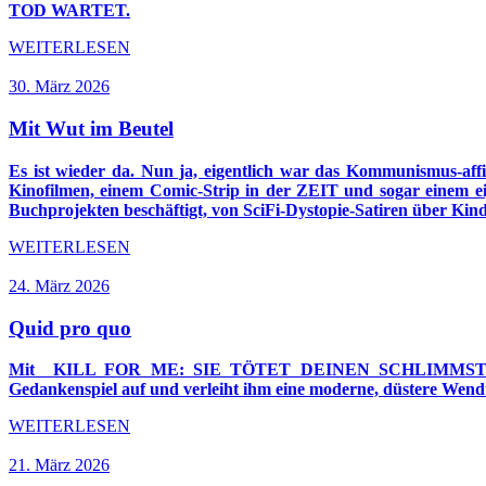
TOD WARTET.
WEITERLESEN
30. März 2026
Mit Wut im Beutel
Es ist wieder da. Nun ja, eigentlich war das Kommunismus-af
Kinofilmen, einem Comic-Strip in der ZEIT und sogar einem ei
Buchprojekten beschäftigt, von SciFi-Dystopie-Satiren über Kin
WEITERLESEN
24. März 2026
Quid pro quo
Mit KILL FOR ME: SIE TÖTET DEINEN SCHLIMMST
Gedankenspiel auf und verleiht ihm eine moderne, düstere Wen
WEITERLESEN
21. März 2026