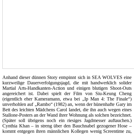
Anhand dieser dünnen Story entspinnt sich in SEA WOLVES eine
kurzweilige Dauerverfolgungsjagd, die mit handwerklich solider
Martial Arts-Handkanten-Action und einigen blutigen Shoot-Outs
angereichert ist. Dabei spielt der Film von Siu-Keung Cheng
(eigentlich eher Kameramann, etwa bei „Ip Man 4: The Finale“)
unverhohlen auf „Rambo“ (1982) an, wenn der hünenhafte Gary im
Bett des leichten Mädchens Carol landet, die ihn auch wegen eines
Stallone-Posters an der Wand ihrer Wohnung als solchen bezeichnet.
(Später soll übrigens noch ein riesiges Jagdmesser auftauchen.)
Cynthia Khan – in streng über den Bauchnabel gezogener Hose –
kommt entgegen ihren männlichen Kollegen wenig Screentime zu,