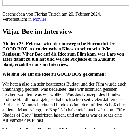
Geschrieben von Florian Tritsch am
20. Februar 2024
.
Veröffentlicht in
Movies
.
Viljar Bøe im Interview
Ab dem 22. Februar wird der norwegische Horrorthriller
GOOD BOY in den deutschen Kinos zu sehen sein. Wie
Regisseur Viljar Bøe auf die Idee zum Film kam, was Lars von
Trier damit zu tun hat und welche Projekte er in Zukunft
plant, erzählt er uns im Interview.
Wie sind Sie auf die Idee zu GOOD BOY gekommen?
Wir hatten also ein sehr begrenztes Budget und der Film wurde auch
unabhängig gedreht, was bedeutete, dass wir technisch gesehen
machen konnten, was wir wollten. Was das Konzept des Hundes
und die Handlung angeht, so habe ich schon seit vielen Jahren das
Bild eines Mannes in einem Hundekostüm, der auf dem Schoß eines
anderen Mannes liegt, im Kopf. Ich habe mich auch sehr von „Fifty
Shades of Grey“ inspirieren lassen, und anfangs war es sogar eine
Art Parodie des Films!