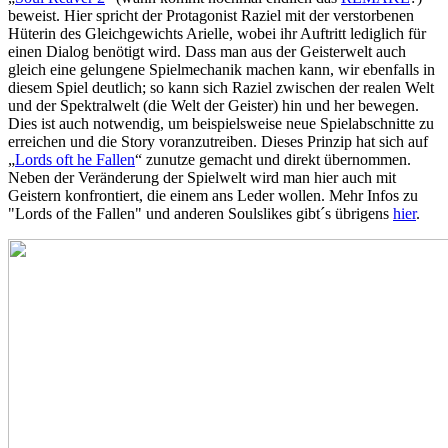
beweist. Hier spricht der Protagonist Raziel mit der verstorbenen
Hüterin des Gleichgewichts Arielle, wobei ihr Auftritt lediglich für
einen Dialog benötigt wird. Dass man aus der Geisterwelt auch
gleich eine gelungene Spielmechanik machen kann, wir ebenfalls in
diesem Spiel deutlich; so kann sich Raziel zwischen der realen Welt
und der Spektralwelt (die Welt der Geister) hin und her bewegen.
Dies ist auch notwendig, um beispielsweise neue Spielabschnitte zu
erreichen und die Story voranzutreiben. Dieses Prinzip hat sich auf
„
Lords oft he Fallen
“ zunutze gemacht und direkt übernommen.
Neben der Veränderung der Spielwelt wird man hier auch mit
Geistern konfrontiert, die einem ans Leder wollen. Mehr Infos zu
"Lords of the Fallen" und anderen Soulslikes gibt´s übrigens
hier
.