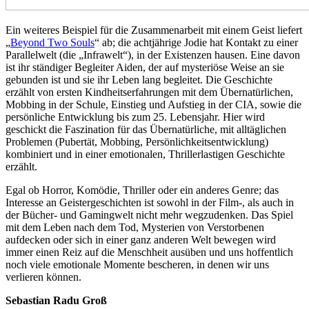
Ein weiteres Beispiel für die Zusammenarbeit mit einem Geist liefert
„
Beyond Two Souls
“ ab; die achtjährige Jodie hat Kontakt zu einer
Parallelwelt (die „Infrawelt“), in der Existenzen hausen. Eine davon
ist ihr ständiger Begleiter Aiden, der auf mysteriöse Weise an sie
gebunden ist und sie ihr Leben lang begleitet. Die Geschichte
erzählt von ersten Kindheitserfahrungen mit dem Übernatürlichen,
Mobbing in der Schule, Einstieg und Aufstieg in der CIA, sowie die
persönliche Entwicklung bis zum 25. Lebensjahr. Hier wird
geschickt die Faszination für das Übernatürliche, mit alltäglichen
Problemen (Pubertät, Mobbing, Persönlichkeitsentwicklung)
kombiniert und in einer emotionalen, Thrillerlastigen Geschichte
erzählt.
Egal ob Horror, Komödie, Thriller oder ein anderes Genre; das
Interesse an Geistergeschichten ist sowohl in der Film-, als auch in
der Bücher- und Gamingwelt nicht mehr wegzudenken. Das Spiel
mit dem Leben nach dem Tod, Mysterien von Verstorbenen
aufdecken oder sich in einer ganz anderen Welt bewegen wird
immer einen Reiz auf die Menschheit ausüben und uns hoffentlich
noch viele emotionale Momente bescheren, in denen wir uns
verlieren können.
Sebastian Radu Groß