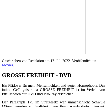
Geschrieben von Redaktion am
13. Juli 2022
. Veröffentlicht in
Movies
.
GROSSE FREIHEIT - DVD
Ein Plädoyer für mehr Menschlichkeit und gegen Homophobie: Das
intime Gefängnisdrama GROSSE FREIHEIT ist im Verleih von
Piffl Medien auf DVD und Blu-Ray erschienen.
Der Paragraph 175 im Strafgesetz war unmenschlich: Schwule
Männer wurden kriminalisiert, denn ihnen wurde darin untersagt,