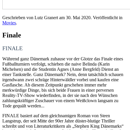
Geschrieben von Lutz Granert am
30. Mai 2020
. Veröffentlicht in
Movies
.
Finale
FINALE
Während ganz Dänemark zuhause vor der Glotze das Finale eines
Fußballturniers verfolgt, schieben die naive Belinda (Karin
Michelsen) und die Studentin Agnes (Anne Bergfeld) Dienst an
einer Tankstelle. Ganz Dänemark? Nein, denn tatsächlich schauen
irgendwann zwei schräge Hinterwäldler vorbei und kaufen eine
Gasflasche. Ab diesem Zeitpunkt geschehen immer mehr
merkwürdige Dinge, bis sich beide Frauen in einer perversen
Reality-TV-Show wiederfinden, in der sie nach den Wünschen
zahlungskräftiger Zuschauer von einem Weißclown langsam zu
Tode gequält werden...
FINALE basiert auf dem gleichnamigen Roman von Steen
Langstrup, der seit Mitte der 90er Jahre düster-blutige Thriller
schreibt und von Literaturkritikern als „Stephen King Dänemarks“