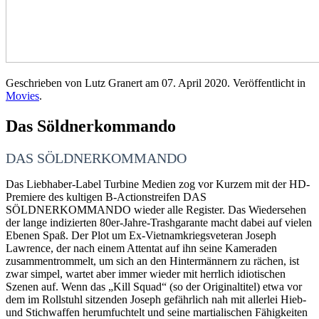
Geschrieben von Lutz Granert am
07. April 2020
. Veröffentlicht in
Movies
.
Das Söldnerkommando
DAS SÖLDNERKOMMANDO
Das Liebhaber-Label Turbine Medien zog vor Kurzem mit der HD-
Premiere des kultigen B-Actionstreifen DAS
SÖLDNERKOMMANDO wieder alle Register. Das Wiedersehen
der lange indizierten 80er-Jahre-Trashgarante macht dabei auf vielen
Ebenen Spaß. Der Plot um Ex-Vietnamkriegsveteran Joseph
Lawrence, der nach einem Attentat auf ihn seine Kameraden
zusammentrommelt, um sich an den Hintermännern zu rächen, ist
zwar simpel, wartet aber immer wieder mit herrlich idiotischen
Szenen auf. Wenn das „Kill Squad“ (so der Originaltitel) etwa vor
dem im Rollstuhl sitzenden Joseph gefährlich nah mit allerlei Hieb-
und Stichwaffen herumfuchtelt und seine martialischen Fähigkeiten