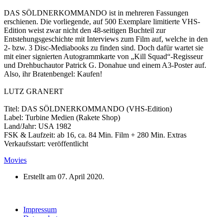
DAS SÖLDNERKOMMANDO ist in mehreren Fassungen
erschienen. Die vorliegende, auf 500 Exemplare limitierte VHS-
Edition weist zwar nicht den 48-seitigen Buchteil zur
Entstehungsgeschichte mit Interviews zum Film auf, welche in den
2- bzw. 3 Disc-Mediabooks zu finden sind. Doch dafür wartet sie
mit einer signierten Autogrammkarte von „Kill Squad“-Regisseur
und Drehbuchautor Patrick G. Donahue und einem A3-Poster auf.
Also, ihr Bratenbengel: Kaufen!
LUTZ GRANERT
Titel: DAS SÖLDNERKOMMANDO (VHS-Edition)
Label: Turbine Medien (Rakete Shop)
Land/Jahr: USA 1982
FSK & Laufzeit: ab 16, ca. 84 Min. Film + 280 Min. Extras
Verkaufsstart: veröffentlicht
Movies
Erstellt am
07. April 2020
.
Impressum