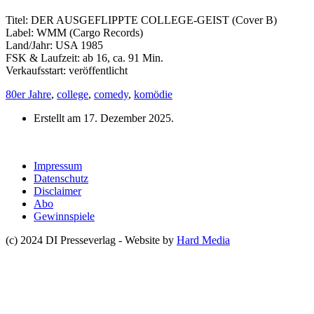
Titel: DER AUSGEFLIPPTE COLLEGE-GEIST (Cover B)
Label: WMM (Cargo Records)
Land/Jahr: USA 1985
FSK & Laufzeit: ab 16, ca. 91 Min.
Verkaufsstart: veröffentlicht
80er Jahre
,
college
,
comedy
,
komödie
Erstellt am
17. Dezember 2025
.
Impressum
Datenschutz
Disclaimer
Abo
Gewinnspiele
(c) 2024 DI Presseverlag - Website by
Hard Media