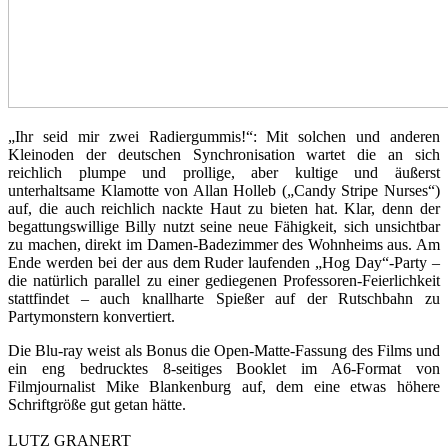
„Ihr seid mir zwei Radiergummis!“: Mit solchen und anderen
Kleinoden der deutschen Synchronisation wartet die an sich
reichlich plumpe und prollige, aber kultige und äußerst
unterhaltsame Klamotte von Allan Holleb („Candy Stripe Nurses“)
auf, die auch reichlich nackte Haut zu bieten hat. Klar, denn der
begattungswillige Billy nutzt seine neue Fähigkeit, sich unsichtbar
zu machen, direkt im Damen-Badezimmer des Wohnheims aus. Am
Ende werden bei der aus dem Ruder laufenden „Hog Day“-Party –
die natürlich parallel zu einer gediegenen Professoren-Feierlichkeit
stattfindet – auch knallharte Spießer auf der Rutschbahn zu
Partymonstern konvertiert.
Die Blu-ray weist als Bonus die Open-Matte-Fassung des Films und
ein eng bedrucktes 8-seitiges Booklet im A6-Format von
Filmjournalist Mike Blankenburg auf, dem eine etwas höhere
Schriftgröße gut getan hätte.
LUTZ GRANERT