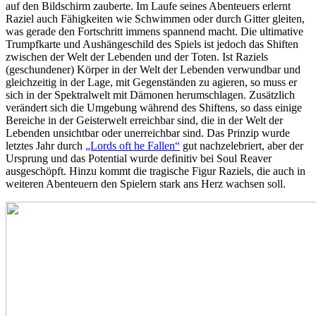
auf den Bildschirm zauberte. Im Laufe seines Abenteuers erlernt
Raziel auch Fähigkeiten wie Schwimmen oder durch Gitter gleiten,
was gerade den Fortschritt immens spannend macht. Die ultimative
Trumpfkarte und Aushängeschild des Spiels ist jedoch das Shiften
zwischen der Welt der Lebenden und der Toten. Ist Raziels
(geschundener) Körper in der Welt der Lebenden verwundbar und
gleichzeitig in der Lage, mit Gegenständen zu agieren, so muss er
sich in der Spektralwelt mit Dämonen herumschlagen. Zusätzlich
verändert sich die Umgebung während des Shiftens, so dass einige
Bereiche in der Geisterwelt erreichbar sind, die in der Welt der
Lebenden unsichtbar oder unerreichbar sind. Das Prinzip wurde
letztes Jahr durch
„Lords oft he Fallen“
gut nachzelebriert, aber der
Ursprung und das Potential wurde definitiv bei Soul Reaver
ausgeschöpft. Hinzu kommt die tragische Figur Raziels, die auch in
weiteren Abenteuern den Spielern stark ans Herz wachsen soll.