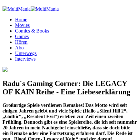
Home
Movies
Comics & Books
Games
Hören
Abo
Unterwegs
Interviews
Radu´s Gaming Corner: Die LEGACY
OF KAIN Reihe - Eine Liebeserklärung
Großartige Spiele verdienen Remakes! Das Motto wird seit
einigen Jahren gelebt und viele Spiele (Hallo „Silent Hill 2“,
„Gothic“, „Resident Evil“) erleben zur Zeit einen zweiten
Frühling. Dennoch gibt es eine Spielereihe, die ich seit nunmehr
20 Jahren in mein Nachtgebet einschließe, dass sie doch bitte
ein Remake oder eine Fortsetzung erfahren darf. Die Rede ist
von „Blood Omen- Legacy of Kain“ und der darauf