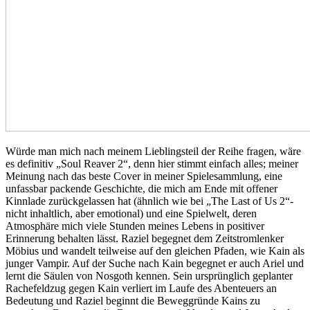
Würde man mich nach meinem Lieblingsteil der Reihe fragen, wäre
es definitiv „Soul Reaver 2“, denn hier stimmt einfach alles; meiner
Meinung nach das beste Cover in meiner Spielesammlung, eine
unfassbar packende Geschichte, die mich am Ende mit offener
Kinnlade zurückgelassen hat (ähnlich wie bei „The Last of Us 2“-
nicht inhaltlich, aber emotional) und eine Spielwelt, deren
Atmosphäre mich viele Stunden meines Lebens in positiver
Erinnerung behalten lässt. Raziel begegnet dem Zeitstromlenker
Möbius und wandelt teilweise auf den gleichen Pfaden, wie Kain als
junger Vampir. Auf der Suche nach Kain begegnet er auch Ariel und
lernt die Säulen von Nosgoth kennen. Sein ursprünglich geplanter
Rachefeldzug gegen Kain verliert im Laufe des Abenteuers an
Bedeutung und Raziel beginnt die Beweggründe Kains zu