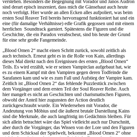
verstehen. Besonders die Begegnung mit Vorador und Janos Audron
sind derart episch inszeniert, dass mich die Gänsehaut auch heute
noch verfolgt. Hier wurde an allen Ecken alles aufpoliert, was beim
ersten Soul Reaver Teil bereits hervorragend funktioniert hat und ein
eine (für damalige Verhältnisse) edle Grafik gegossen und mit einem
herrlichen
Soundtrack garniert. Spätestens die Figuren und die
Geschichte, die ein Paradox verabscheut, sind bis heute der Grund
für eine sehr große Fangemeinde.
„Blood Omen 2“ macht einen Schritt zurück, sowohl zeitlich als
auch technisch. Erneut geht es in die Rolle von Kain, allerdings
dieses Mal direkt nach den Ereignissen des ersten „Blood Omen“
Teils. Es wird erzählt, wie er seinen Vampirclan aufgebaut hat, wie
es zu einem Kampf mit den Vampiren gegen deren Todfeinde die
Sarafanen kam und wie es zum Fall und Aufstieg der Vampire kam.
Zeitlich ist „Blood Omen 2“ das fehlende Puzzlestück zwischen
dem Vorgänger und dem ersten Teil der Soul Reaver Reihe. Auch
hier mangelt es nicht an Geschichten und charismatischen Figuren,
obwohl der Anteil hier zugunsten der Action deutlich
zurückgeschraubt wurde. Ein Wiedersehen mit Vorador, die
Andeutung von Möbius und die äußerst brutale Darstellung Kains
sind die Merkmale, die auch langfristig im Gedächtnis bleiben. Für
sich allein betrachtet wäre das Spiel vielleicht auch nur Durschnitt,
aber durch die Vorgänger, das Wissen von der Lore und den Figuren
und dem Schicksal der Spielwelt, bekommt „Blood Omen 2“ ohne