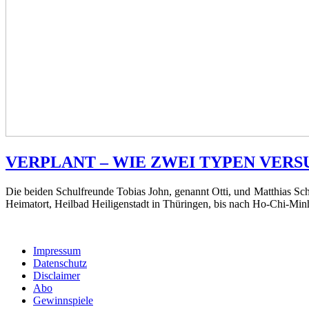
VERPLANT – WIE ZWEI TYPEN VERS
Die beiden Schulfreunde Tobias John, genannt Otti, und Matthias Sc
Heimatort, Heilbad Heiligenstadt in Thüringen, bis nach Ho-Chi-Min
Impressum
Datenschutz
Disclaimer
Abo
Gewinnspiele