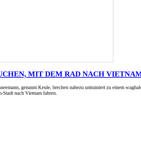
UCHEN, MIT DEM RAD NACH VIETNA
hneemann, genannt Keule, brechen nahezu untrainiert zu einem waghal
h-Stadt nach Vietnam fahren.