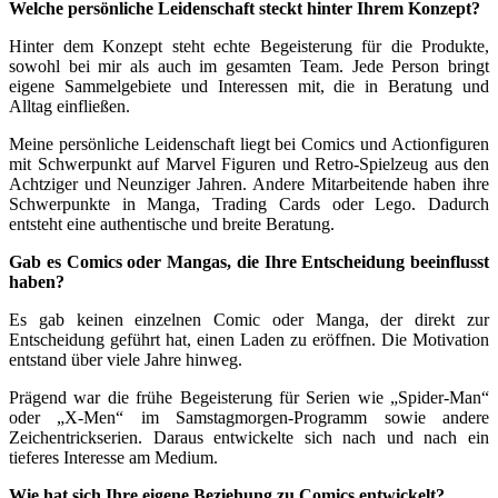
Welche persönliche Leidenschaft steckt hinter Ihrem Konzept?
Hinter dem Konzept steht echte Begeisterung für die Produkte,
sowohl bei mir als auch im gesamten Team. Jede Person bringt
eigene Sammelgebiete und Interessen mit, die in Beratung und
Alltag einfließen.
Meine persönliche Leidenschaft liegt bei Comics und Actionfiguren
mit Schwerpunkt auf Marvel Figuren und Retro-Spielzeug aus den
Achtziger und Neunziger Jahren. Andere Mitarbeitende haben ihre
Schwerpunkte in Manga, Trading Cards oder Lego. Dadurch
entsteht eine authentische und breite Beratung.
Gab es Comics oder Mangas, die Ihre Entscheidung beeinflusst
haben?
Es gab keinen einzelnen Comic oder Manga, der direkt zur
Entscheidung geführt hat, einen Laden zu eröffnen. Die Motivation
entstand über viele Jahre hinweg.
Prägend war die frühe Begeisterung für Serien wie „Spider-Man“
oder „X-Men“ im Samstagmorgen-Programm sowie andere
Zeichentrickserien. Daraus entwickelte sich nach und nach ein
tieferes Interesse am Medium.
Wie hat sich Ihre eigene Beziehung zu Comics entwickelt?