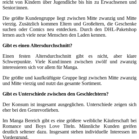
reicht von Kindern über Jugendliche bis hin zu Erwachsenen und
Senior:innen.
Die größte Kundengruppe liegt zwischen Mitte zwanzig und Mitte
vierzig. Zusätzlich kommen Eltern und Großeltern, die Geschenke
suchen oder Comics neu entdecken. Durch den DHL-Paketshop
lernen auch viele neue Menschen den Laden kennen.
Gibt es einen Altersdurchschnitt?
Einen festen Altersdurchschnitt gibt es nicht, aber klare
Schwerpunkte. Viele Kund:innen zwischen zwölf und zwanzig
interessieren sich vor allem für Manga.
Die größte und kaufkräftigste Gruppe liegt zwischen Mitte zwanzig
und Mitte vierzig und nutzt das gesamte Sortiment.
Gibt es Unterschiede zwischen den Geschlechtern?
Der Konsum ist insgesamt ausgeglichen. Unterschiede zeigen sich
eher bei den Genrevorlieben.
Im Manga Bereich gibt es eine größere weibliche Käuferschaft bei
Romance und Boys Love Titeln. Männliche Kunden greifen
deutlich seltener dazu. Insgesamt stehen individuelle Interessen im
Vordergrund.