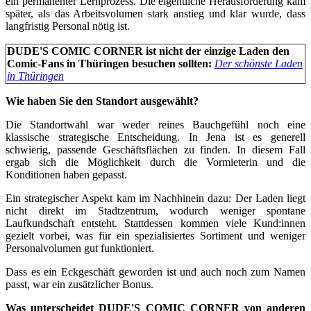
ein permanenter Lernprozess. Die eigentliche Herausforderung kam
später, als das Arbeitsvolumen stark anstieg und klar wurde, dass
langfristig Personal nötig ist.
DUDE'S COMIC CORNER ist nicht der einzige Laden den
Comic-Fans in Thüringen besuchen sollten:
Der schönste Laden
in Thüringen
Wie haben Sie den Standort ausgewählt?
Die Standortwahl war weder reines Bauchgefühl noch eine
klassische strategische Entscheidung. In Jena ist es generell
schwierig, passende Geschäftsflächen zu finden. In diesem Fall
ergab sich die Möglichkeit durch die Vormieterin und die
Konditionen haben gepasst.
Ein strategischer Aspekt kam im Nachhinein dazu: Der Laden liegt
nicht direkt im Stadtzentrum, wodurch weniger spontane
Laufkundschaft entsteht. Stattdessen kommen viele Kund:innen
gezielt vorbei, was für ein spezialisiertes Sortiment und weniger
Personalvolumen gut funktioniert.
Dass es ein Eckgeschäft geworden ist und auch noch zum Namen
passt, war ein zusätzlicher Bonus.
Was unterscheidet DUDE'S COMIC CORNER von anderen