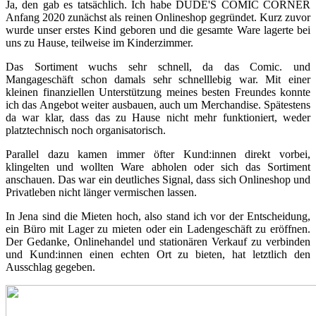
Ja, den gab es tatsächlich. Ich habe DUDE'S COMIC CORNER
Anfang 2020 zunächst als reinen Onlineshop gegründet. Kurz zuvor
wurde unser erstes Kind geboren und die gesamte Ware lagerte bei
uns zu Hause, teilweise im Kinderzimmer.
Das Sortiment wuchs sehr schnell, da das Comic. und
Mangageschäft schon damals sehr schnelllebig war. Mit einer
kleinen finanziellen Unterstützung meines besten Freundes konnte
ich das Angebot weiter ausbauen, auch um Merchandise. Spätestens
da war klar, dass das zu Hause nicht mehr funktioniert, weder
platztechnisch noch organisatorisch.
Parallel dazu kamen immer öfter Kund:innen direkt vorbei,
klingelten und wollten Ware abholen oder sich das Sortiment
anschauen. Das war ein deutliches Signal, dass sich Onlineshop und
Privatleben nicht länger vermischen lassen.
In Jena sind die Mieten hoch, also stand ich vor der Entscheidung,
ein Büro mit Lager zu mieten oder ein Ladengeschäft zu eröffnen.
Der Gedanke, Onlinehandel und stationären Verkauf zu verbinden
und Kund:innen einen echten Ort zu bieten, hat letztlich den
Ausschlag gegeben.