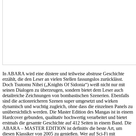
In ABARA wird eine düstere und teilweise abstruse Geschichte
erzählt, die den Leser an vielen Stellen fassungslos zurücklässt.
Doch Tsutomu Nihei („Knights Of Sidonia“) weiß nicht nur mit
seinen Dialogen zu überzeugen, sondern bietet dem Leser auch
detailreiche Zeichnungen von bombastischen Szenerien. Ebenfalls
sind die actionreicheren Szenen super umgesetzt und wirken
dynamisch und wuchtig zugleich, ohne dass die einzelnen Panels zu
unübersichtlich werden. Die Master Edition des Mangas ist in einem
Hardcover gebunden, qualitativ hochwertig verarbeitet und bietet
erstmals die gesamte Geschichte auf 412 Seiten in einem Band. Die
ABARA – MASTER EDITION ist definitiv die beste Art, um
diesen Klassiker von 2005 zu genießen. Wer auf Sci-Fi mit