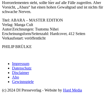
Horrorelementen steht, sollte hier auf alle Fälle zugreifen. Aber
Vorsicht, „Abara“ hat einen hohen Gewaltgrad und ist nichts für
schwache Nerven.
Titel: ABARA – MASTER EDITION
Verlag: Manga Cult
Autor/Zeichnungen: Tsutomu Nihei
Erscheinungsform/Seitenzahl: Hardcover, 412 Seiten
Verkaufsstart: veröffentlicht
PHILIP BRÜLKE
Impressum
Datenschutz
Disclaimer
Abo
Gewinnspiele
(c) 2024 DI Presseverlag - Website by
Hard Media