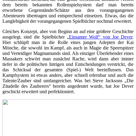
dem bereits bekannten Rollenspielsystem darf man bereits
erworbene Gegenstände/Schätze aus den vorangegangenen
Abenteuern übertragen und entsprechend einsetzen. Etwas, das die
Langlebigkeit der vorangegangenen Spielbücher nochmal erweitert.
Gleiches Konzept, aber von Beginn an auf eine größere Geschichte
ausgelegt, sind die Spielbücher „
Einsamer Wolf“ von Joe Dever
.
Hier schlüpft man in die Rolle eines jungen Adepten der Kai
Mönche, die sowohl im Kampf, als auch in Magie die Speerspitzer
und Verteidiger Magmamunds sind. Als einziger Überlebender eines
Massakers schwört man zunächst Rache, wird dann aber immer
tiefer in die politischen Intrigen und Entscheidungen verstrickt, die
das Schicksal der gesamten (Spiel-) Welt beeinflussen. Das
Kampfsystem ist etwas anders, aber schnell erlernbar und auch die
Talente/Zauber sind umfangreicher. Was bei Steve Jacksons „Die
Zitadelle des Zauberers“ bereits angedeutet wurde, hat Joe Dever
geschickt erweitert und perfektioniert.