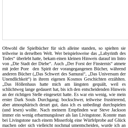
Obwohl die Spielbücher für sich alleine standen, so spielten sie
teilweise in derselben Welt. Wer beispielsweise das „Labyrinth des
Todes“ überlebt hatte, bekam einen kleinen Hinweis darauf im Intro
von „Die Stadt der Diebe“. Auch „Der Forst der Finsternis“ atmete
mit jeder Pore
den Spirit der vorangegangenen Bücher, während
anderen Bücher („Das Schwert des Samurai“, „Das Universum der
Unendlichkeit“) in ihrem eigenen Kosmos Geschichten erzählten.
„Das Höllenhaus hatte mich am längsten gequält, weil es
schlichtweg lange gedauert hat, bis ich den entscheidenden Hinweis
an der richtigen Stelle eingesetzt hatte. Es war ein wenig, wie mein
erster Dark Souls Durchgang; bockschwer, teilweise frustrierend,
aber atmosphärisch derart gut, dass ich es unbedingt durchspielen
(und lesen) wollte. Nach meinem Empfinden war Steve Jackson
immer ein wenig erbarmungsloser als Ian Livingstone. Konnte man
bei Livingstone nach einem Misserfolg eine Würfelprobe auf Glück
machen oder sich vielleicht nochmal umentscheiden, wurde ich an