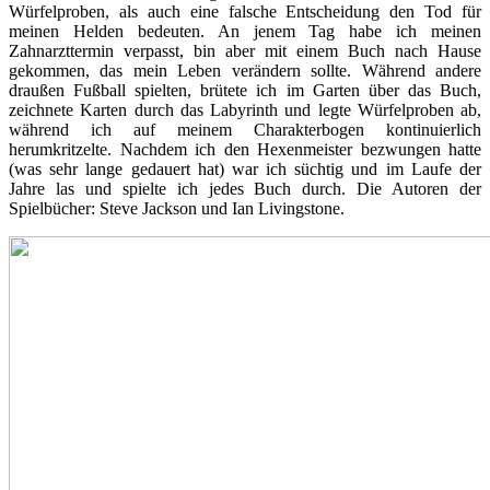
Würfelproben, als auch eine falsche Entscheidung den Tod für
meinen Helden bedeuten. An jenem Tag habe ich meinen
Zahnarzttermin verpasst, bin aber mit einem Buch nach Hause
gekommen, das mein Leben verändern sollte. Während andere
draußen Fußball spielten, brütete ich im Garten über das Buch,
zeichnete Karten durch das Labyrinth und legte Würfelproben ab,
während ich auf meinem Charakterbogen kontinuierlich
herumkritzelte. Nachdem ich den Hexenmeister bezwungen hatte
(was sehr lange gedauert hat) war ich süchtig und im Laufe der
Jahre las und spielte ich jedes Buch durch. Die Autoren der
Spielbücher: Steve Jackson und Ian Livingstone.