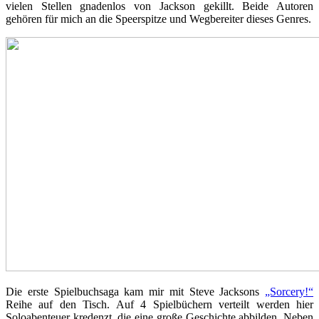
vielen Stellen gnadenlos von Jackson gekillt. Beide Autoren
gehören für mich an die Speerspitze und Wegbereiter dieses Genres.
Die erste Spielbuchsaga kam mir mit Steve Jacksons
„Sorcery!“
Reihe auf den Tisch. Auf 4 Spielbüchern verteilt werden hier
Soloabenteuer kredenzt, die eine große Geschichte abbilden. Neben