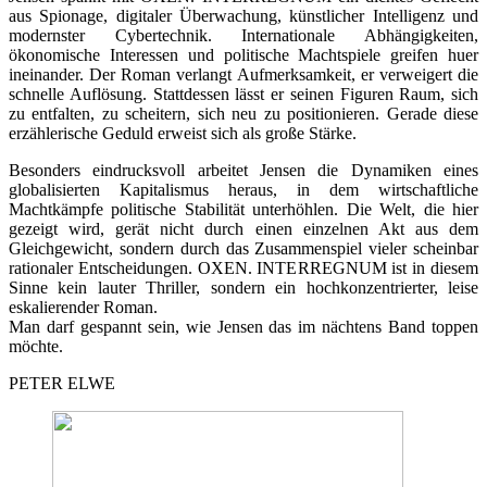
aus Spionage, digitaler Überwachung, künstlicher Intelligenz und
modernster Cybertechnik. Internationale Abhängigkeiten,
ökonomische Interessen und politische Machtspiele greifen huer
ineinander. Der Roman verlangt Aufmerksamkeit, er verweigert die
schnelle Auflösung. Stattdessen lässt er seinen Figuren Raum, sich
zu entfalten, zu scheitern, sich neu zu positionieren. Gerade diese
erzählerische Geduld erweist sich als große Stärke.
Besonders eindrucksvoll arbeitet Jensen die Dynamiken eines
globalisierten Kapitalismus heraus, in dem wirtschaftliche
Machtkämpfe politische Stabilität unterhöhlen. Die Welt, die hier
gezeigt wird, gerät nicht durch einen einzelnen Akt aus dem
Gleichgewicht, sondern durch das Zusammenspiel vieler scheinbar
rationaler Entscheidungen. OXEN. INTERREGNUM ist in diesem
Sinne kein lauter Thriller, sondern ein hochkonzentrierter, leise
eskalierender Roman.
Man darf gespannt sein, wie Jensen das im nächtens Band toppen
möchte.
PETER ELWE